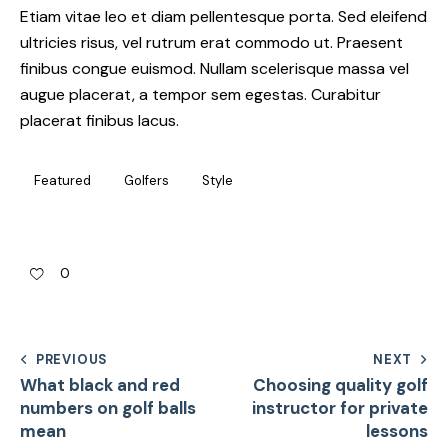
Etiam vitae leo et diam pellentesque porta. Sed eleifend
ultricies risus, vel rutrum erat commodo ut. Praesent
finibus congue euismod. Nullam scelerisque massa vel
augue placerat, a tempor sem egestas. Curabitur
placerat finibus lacus.
Featured
Golfers
Style
0
PREVIOUS
NEXT
What black and red
Choosing quality golf
numbers on golf balls
instructor for private
mean
lessons