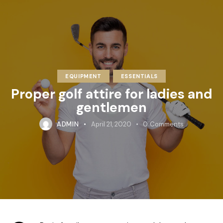
EQUIPMENT
ESSENTIALS
Proper golf attire for ladies and
gentlemen
ADMIN
April 21, 2020
0
Comments